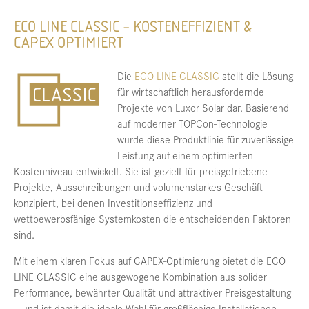
ECO LINE CLASSIC – KOSTENEFFIZIENT &
CAPEX OPTIMIERT
Die
ECO LINE CLASSIC
stellt die Lösung
für wirtschaftlich herausfordernde
Projekte von Luxor Solar dar. Basierend
auf moderner TOPCon-Technologie
wurde diese Produktlinie für zuverlässige
Leistung auf einem optimierten
Kostenniveau entwickelt. Sie ist gezielt für preisgetriebene
Projekte, Ausschreibungen und volumenstarkes Geschäft
konzipiert, bei denen Investitionseffizienz und
wettbewerbsfähige Systemkosten die entscheidenden Faktoren
sind.
Mit einem klaren Fokus auf CAPEX-Optimierung bietet die ECO
LINE CLASSIC eine ausgewogene Kombination aus solider
Performance, bewährter Qualität und attraktiver Preisgestaltung
– und ist damit die ideale Wahl für großflächige Installationen