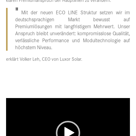
Mit der neuen ECO LINE Struktur setzen wir im
deutschsprachigen Markt bewusst auf
Premiumlösungen mit langfristigem Mehrwert. Unser
Anspruch bleibt unverändert: kompromisslose Qualität,
verlässliche Performance und Modultechnologie auf
höchstem Niveau.
erklärt Volker Leh, CEO von Luxor Solar.
Video
Player