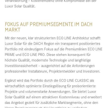
Verantwortung – Kosteneffizienz ohne Kompromisse bei der
Luxor Solar Qualität.
FOKUS AUF PREMIUMSEGMENTE IM DACH
MARKT
Mit der neuen, klar strukturierten ECO LINE Architektur schafft
Luxor Solar für die DACH Region ein transparent positioniertes
Portfolio mit eindeutigem Fokus auf die Premiumlinien ECO LINE
PRIME und ECO LINE PRO. Diese stehen konsequent für
höchste Qualität, modernste Technologie und langfristige
Investitionssicherheit – ausgerichtet auf die Anforderungen
professioneller Installateure, Projektentwickler und Investoren.
Ergänzt wird das Portfolio durch die ECO LINE CLASSIC als
wirtschaftlich optimierte Einstiegslösung für preisorientierte
Projekte und volumenstarke Anwendungen. Sie bietet Luxor
Solar Qualität auf einem attraktiven Kostenniveau und erweitert
das Angebot gezielt für zusätzliche Marktsegmente, ohne den
klaren Premiumanspruch der Hauptlinien zu verändern.