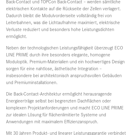
Back-Contact und TOPCon Back-Contact – werden sämtliche
elektrischen Kontakte auf die Rückseite der Zellen verlagert.
Dadurch bleibt die Modulvorderseite vollständig frei von
Leiterbahnen, was die Lichtaufnahme maximiert, elektrische
Verluste reduziert und besonders hohe Leistungsdichten
ermöglicht.
Neben der technologischen Leistungsfähigkeit überzeugt ECO
LINE PRIME durch ihre besonders elegante, homogene
Moduloptik. Premium-Materialien und ein hochwertiges Design
sorgen für eine nahtlose, ästhetische Integration –
insbesondere bei architektonisch anspruchsvollen Gebäuden
und Premiuminstallationen.
Die Back-Contact-Architektur ermöglicht herausragende
Energieerträge selbst bei begrenzten Dachflächen oder
komplexen Projektanforderungen und macht ECO LINE PRIME
zur idealen Lösung für flächenlimitierte Systeme und
Anwendungen mit maximalem Effizienzanspruch.
Mit 30 Jahren Produkt- und linearer Leistungsgarantie verbindet