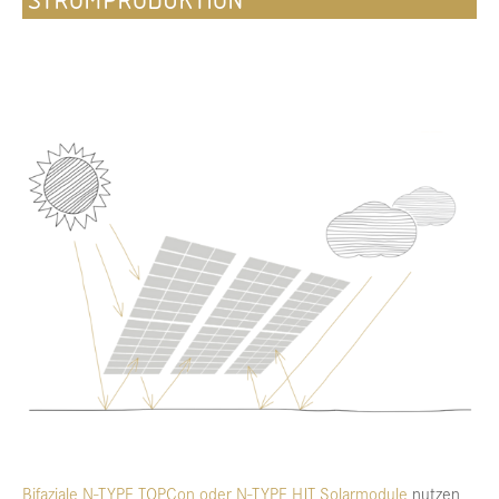
STROMPRODUKTION
Bifaziale N-TYPE TOPCon
oder N-TYPE HJT Solarmodule
nutzen