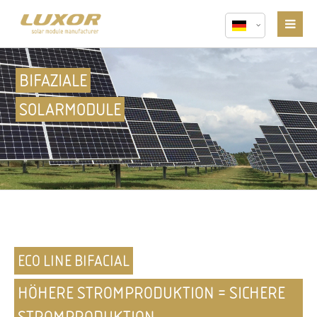
BIFAZIALE
SOLARMODULE
ECO LINE BIFACIAL
HÖHERE STROMPRODUKTION = SICHERE