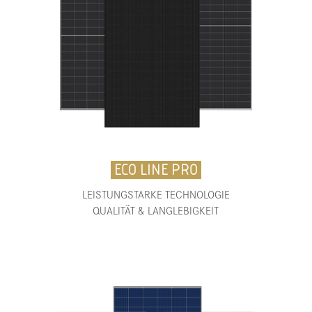
ECO LINE PRO
LEISTUNGSTARKE TECHNOLOGIE
QUALITÄT & LANGLEBIGKEIT