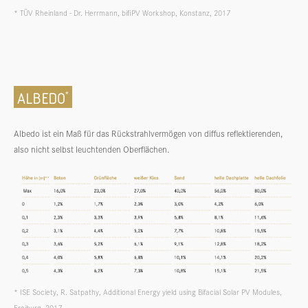
* TÜV Rheinland - Dr. Herrmann, bifiPV Workshop, Konstanz, 2017
ALBEDO
*
Albedo ist ein Maß für das Rückstrahlvermögen von diffus reflektierenden,
also nicht selbst leuchtenden Oberflächen.
* ISE Society, R. Satpathy, Additional Energy yield using Bifacial Solar PV Modules,
Freiburg, 2017