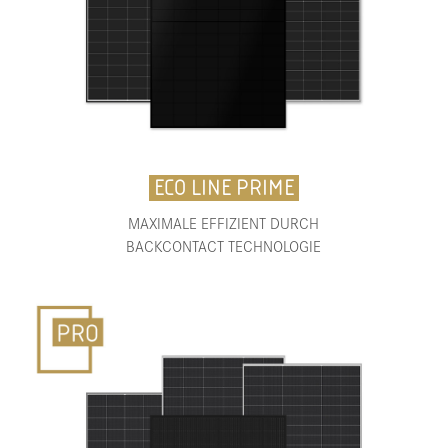
ECO LINE PRIME
MAXIMALE EFFIZIENT DURCH
BACKCONTACT TECHNOLOGIE