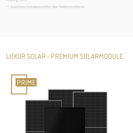
** Solarmodul Installationshöhe über Reflektionsfläche
LUXOR SOLAR - PREMIUM SOLARMODULE