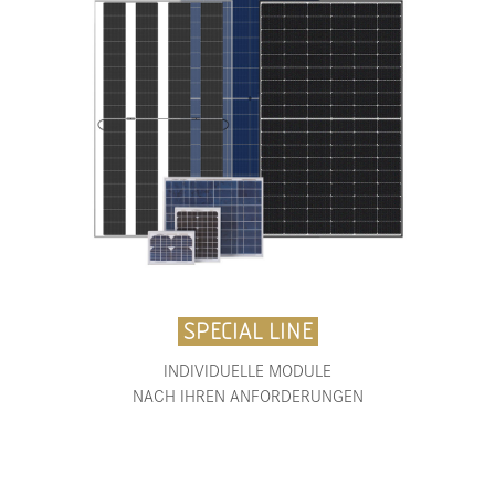
SPECIAL LINE
INDIVIDUELLE MODULE
NACH IHREN ANFORDERUNGEN