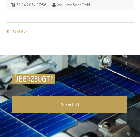
22.04.2024 07:58
von Luxor Solar GmbH
ZURÜCK
ÜBERZEUGT?
Kontakt