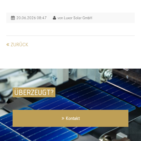
20.06.2026 08:47
von Luxor Solar GmbH
ZURÜCK
ÜBERZEUGT?
Kontakt