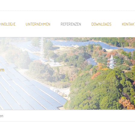
HNOLOGIE
UNTERNEHMEN
REFERENZEN
DOWNLOADS
KONTAK
ern
en