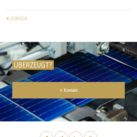
ZURÜCK
ÜBERZEUGT?
Kontakt